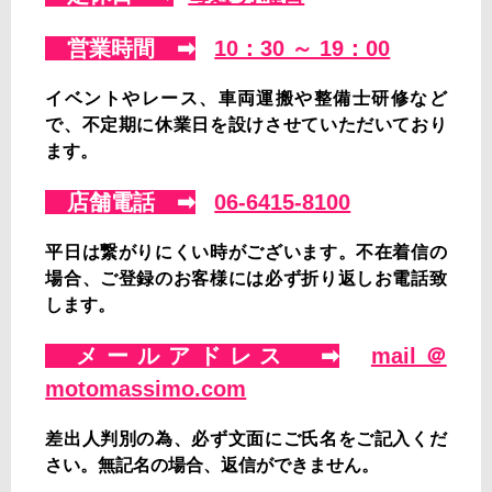
営業時間 ➡
10：30 ～ 19：00
イベントやレース、車両運搬や整備士研修など
で、不定期に休業日を設けさせていただいており
ます。
店舗電話 ➡
06-6415-8100
平日は繋がりにくい時がございます。不在着信の
場合、ご登録のお客様には必ず折り返しお電話致
します。
メールアドレス ➡
mail＠
motomassimo.com
差出人判別の為、必ず文面にご氏名をご記入くだ
さい。無記名の場合、返信ができません。