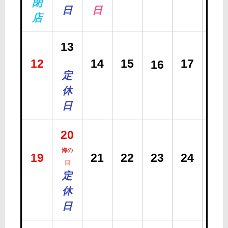
閉
日
日
店
13
12
14
15
17
18
16
定
休
日
20
海の
19
21
22
23
24
25
日
定
休
日