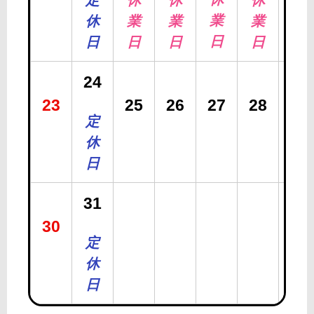
定
休
休
休
業
休
業
業
業
日
日
日
日
日
24
23
25
26
27
28
29
定
休
日
31
30
定
休
日