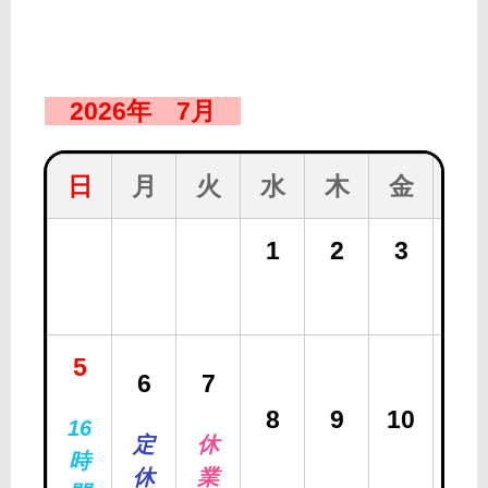
2026年 7月
日
月
火
水
木
金
土
1
2
3
4
5
6
7
8
9
10
11
16
定
休
時
休
業