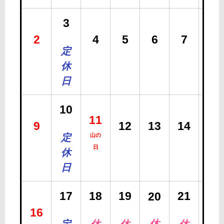
3
2
4
5
6
7
8
定
休
日
10
11
9
12
13
14
15
定
山の
日
休
日
17
18
19
21
20
16
22
休